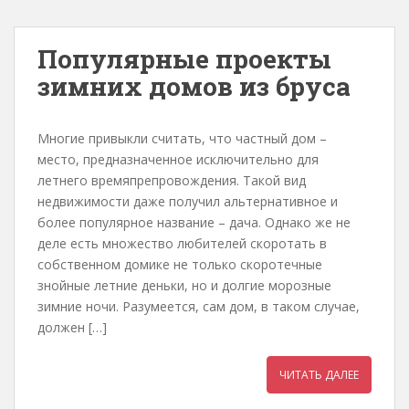
Популярные проекты
зимних домов из бруса
Многие привыкли считать, что частный дом –
место, предназначенное исключительно для
летнего времяпрепровождения. Такой вид
недвижимости даже получил альтернативное и
более популярное название – дача. Однако же не
деле есть множество любителей скоротать в
собственном домике не только скоротечные
знойные летние деньки, но и долгие морозные
зимние ночи. Разумеется, сам дом, в таком случае,
должен […]
ЧИТАТЬ ДАЛЕЕ