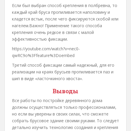
Если был выбран способ крепления в полбревна, то
каждый край бруса пропиливается наполовину и
кладется встык, после чего фиксируются скобой или
нагелем.Важно! Применение такого способа
крепления очень редкое в связи с малой
эффективностью фиксации.
https://youtube.com/watch?v=nec0-
qwRC9o%3Ffeature%3Doembed
Третий способ фиксации самый надежный, для его
реализации на краях брусьев пропиливается паз и
шип в виде «ласточкиного хвоста».
Выводы
Все работы по постройке деревянного дома
должны осуществляться только профессионалами,
но если вы уверены в своих силах, что сможете
собрать брусовое здание своими руками. То следует
детально изучить технологию создания и крепления