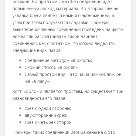
осадков. Но при этом способе соединения идет
повышенный расход материала. Во втором случае
укладка бруса является намного экономичней, а
углы при этом получаются гладкими. Примеры
вышеперечисленных соединений приведены на фото
ниже.Если рассматривать такой вариант
соединения, как с остатком, то можно выделить
следующие виды пазов:
Соединение методом «в охлоп»;
Схожий способ «в охряп»;
Самый простой вид – это чаша или «обло», он
же «в лапу».
Хотя «обло» и является простым, но существует три
разновидности его пазов:
срез с одной стороны;
двухсторонний срез;
срез с четырех сторон.
Примеры таких соединений изображены на фото.