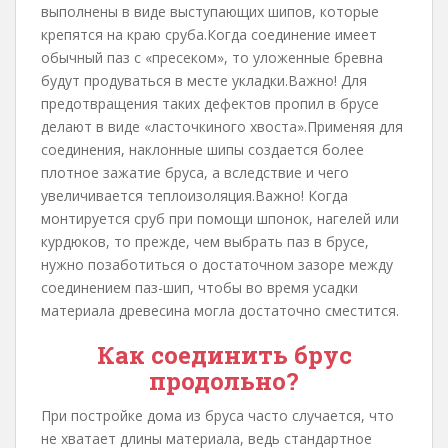
выполнены в виде выступающих шипов, которые
крепятся на краю сруба.Когда соединение имеет
обычный паз с «пресеком», то уложенные бревна
будут продуваться в месте укладки.Важно! Для
предотвращения таких дефектов пропил в брусе
делают в виде «ласточкиного хвоста».Применяя для
соединения, наклонные шипы создается более
плотное зажатие бруса, а вследствие и чего
увеличивается теплоизоляция.Важно! Когда
монтируется сруб при помощи шпонок, нагелей или
курдюков, то прежде, чем выбрать паз в брусе,
нужно позаботиться о достаточном зазоре между
соединением паз-шип, чтобы во время усадки
материала древесина могла достаточно сместится.
Как соединить брус
продольно?
При постройке дома из бруса часто случается, что
не хватает длины материала, ведь стандартное