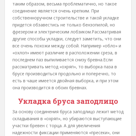
таким образом, весьма проблематично, но такое
соединение является очень крепким. При
собственноручном строительстве и такой укладке
придется обзавестись не только бензопилой, но
фрезером и электрическим лобзиком.Рассматривая
другие способы укладки, следует заметить, что они
все очень похожи между собой. Например «обло» и
«охлоп» имеют различие в расположении среза, в
последнем паз выпиливается снизу бревна.Если
рассматривать метод «охряп», то выборка паза в
брусе производиться продольно и поперечно, то
есть в чаше имеется двойная выборка, и при этом
она производится в обоих бревнах.
Укладка бруса заподлицо
За основу соединения бруса заподлицо лежит метод
складывания в «охряп», но убираются выступающие
участки бревен с торца. А для увеличения
надежности фиксации применяются «пресеки», они