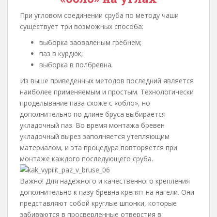
При угловом соединении сруба по методу чаши
существует три возможных способа:
выборка заоваленым гребнем;
паз в курдюк;
выборка в полбревна.
Из выше приведенных методов последний является
наиболее применяемым и простым. Технологически
проделывание паза схоже с «обло», но
дополнительно по длине бруса выбирается
укладочный паз. Во время монтажа бревен
укладочный вырез заполняется утепляющим
материалом, и эта процедура повторяется при
монтаже каждого последующего сруба.
Важно! Для надежного и качественного крепления
дополнительно к пазу бревна крепят на нагели. Они
представляют собой круглые шпонки, которые
забиваются в просверленные отверстия в