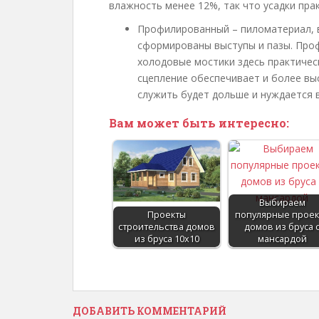
влажность менее 12%, так что усадки прак
Профилированный – пиломатериал, 
сформированы выступы и пазы. Про
холодовые мостики здесь практичес
сцепление обеспечивает и более вы
служить будет дольше и нуждается 
Вам может быть интересно:
Выбираем
Проекты
популярные проек
строительства домов
домов из бруса 
из бруса 10х10
мансардой
ДОБАВИТЬ КОММЕНТАРИЙ