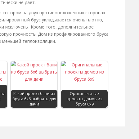
тически не дает.
в котором на двух противоположенных сторонах
филированный брус укладывается очень плотно,
ки исключены. Кроме того, дополнительное
сокую прочность. Дом из профилированного бруса
в меньшей теплоизоляции.
ты
Какой проект бани из
Оригинальные
с
бруса 6х6 выбрать для
проекты домов из
дачи
бруса 6х9