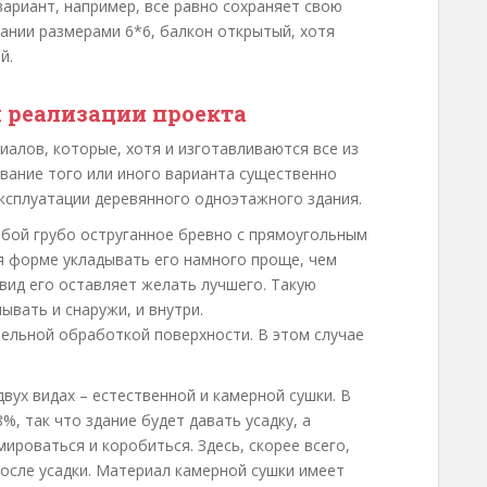
ариант, например, все равно сохраняет свою
ании размерами 6*6, балкон открытый, хотя
й.
 реализации проекта
алов, которые, хотя и изготавливаются все из
вание того или иного варианта существенно
эксплуатации деревянного одноэтажного здания.
обой грубо оструганное бревно с прямоугольным
я форме укладывать его намного проще, чем
вид его оставляет желать лучшего. Такую
вать и снаружи, и внутри.
ельной обработкой поверхности. В этом случае
вух видах – естественной и камерной сушки. В
, так что здание будет давать усадку, а
ироваться и коробиться. Здесь, скорее всего,
осле усадки. Материал камерной сушки имеет