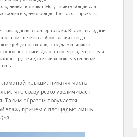
со зданием под ключ. Могут иметь общий или
истройки и здания общая. На фото – проект с
й – или здание в полтора этажа. Весьма выгодный
ачное помещение в любом здании всегда
лое требует расходов, но куда меньших по
ажной постройки. Дело в том, что здесь стену и
 их конструкция даже при хорошем утеплении
стены.
е ломаной крыши: нижняя часть
лом, что сразу резко увеличивает
. Таким образом получается
ой этаж, причем с площадью лишь
6*8.