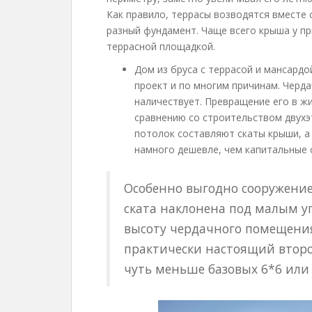
Как правило, террасы возводятся вместе 
разный фундамент. Чаще всего крыша у пр
террасной площадкой.
Дом из бруса с террасой и мансардо
проект и по многим причинам. Черд
наличествует. Превращение его в жи
сравнению со строительством двухэт
потолок составляют скаты крыши, а
намного дешевле, чем капитальные 
Особенно выгодно сооружени
ската наклонена под малым уг
высоту чердачного помещения
практически настоящий втор
чуть меньше базовых 6*6 или 