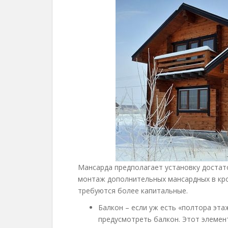
Мансарда предполагает установку достат
монтаж дополнительных мансардных в кро
требуются более капитальные.
Балкон – если уж есть «полтора эта
предусмотреть балкон. Этот элемен