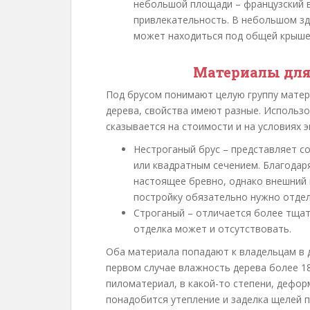
небольшой площади – французский в
привлекательность. В небольшом зд
может находиться под общей крыше
Материалы для
Под брусом понимают целую группу матери
дерева, свойства имеют разные. Использо
сказывается на стоимости и на условиях 
Нестроганый брус – представляет с
или квадратным сечением. Благодар
настоящее бревно, однако внешний 
постройку обязательно нужно отделы
Строганый – отличается более тщат
отделка может и отсутствовать.
Оба материала попадают к владельцам в д
первом случае влажность дерева более 18%
пиломатериал, в какой-то степени, деформ
понадобится утепление и заделка щелей п