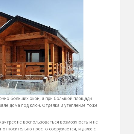
очно больших окон, а при большой площади –
вле дома под ключ. Отделка и утепление тоже
жа» грех не воспользоваться возможность и не
т относительно просто сооружается, и даже с