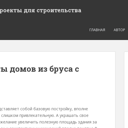
проекты для строительства
ГЛАВНАЯ
АВТОР
 домов из бруса с
дставляет собой базовую постройку, вполне
е слишком привлекательную. А украшать свое
 желание увеличить полезную площадь здания за