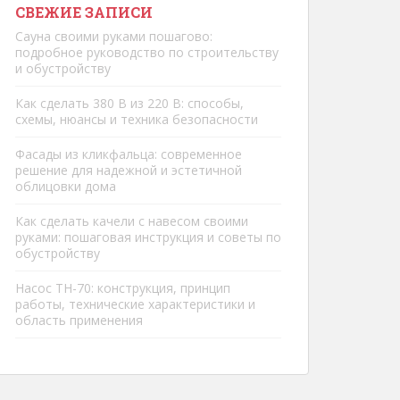
СВЕЖИЕ ЗАПИСИ
Сауна своими руками пошагово:
подробное руководство по строительству
и обустройству
Как сделать 380 В из 220 В: способы,
схемы, нюансы и техника безопасности
Фасады из кликфальца: современное
решение для надежной и эстетичной
облицовки дома
Как сделать качели с навесом своими
руками: пошаговая инструкция и советы по
обустройству
Насос ТН-70: конструкция, принцип
работы, технические характеристики и
область применения