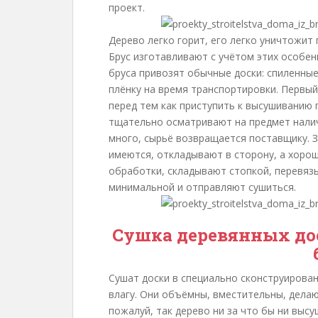
проект.
Дерево легко горит, его легко уничтожит п
Брус изготавливают с учётом этих особен
бруса привозят обычные доски: спиленные
плёнку на время транспортировки. Первый
перед тем как приступить к высушиванию 
тщательно осматривают на предмет налич
много, сырьё возвращается поставщику. 
имеются, откладывают в сторону, а хорош
обработки, складывают стопкой, перевяз
минимальной и отправляют сушиться.
Сушка деревянных дос
Сушат доски в специально сконструирован
влагу. Они объёмны, вместительны, делаю
пожалуй, так дерево ни за что бы ни выс