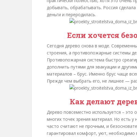
практически полностью, хотя это очень п
добывать, обрабатывать. Россия сделала 
деньги и переродилась.
Если хочется без
Сегодня дерево снова в моде. Современн
строения, а противопожарные системы де
Противопожарная система быстро среагир
дополнить путями для эвакуации и другим
материалов – брус. Именно брус чаще все
Прежде чем выбрать его, не лишнее — раз
Как делают дере
Дерево повсеместно используется – это 
многих точек зрения материал. Но есть у 
часто считают не прочным, и безосновате
гарантировал комфорт, уют, необходимо 