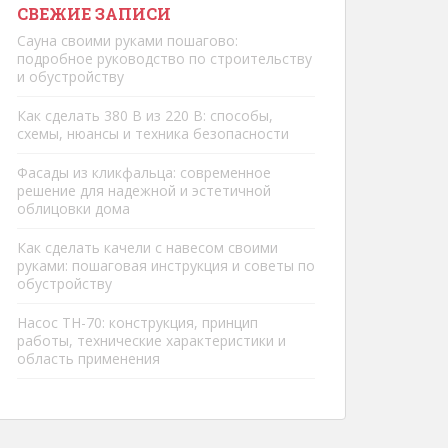
СВЕЖИЕ ЗАПИСИ
Сауна своими руками пошагово:
подробное руководство по строительству
и обустройству
Как сделать 380 В из 220 В: способы,
схемы, нюансы и техника безопасности
Фасады из кликфальца: современное
решение для надежной и эстетичной
облицовки дома
Как сделать качели с навесом своими
руками: пошаговая инструкция и советы по
обустройству
Насос ТН-70: конструкция, принцип
работы, технические характеристики и
область применения