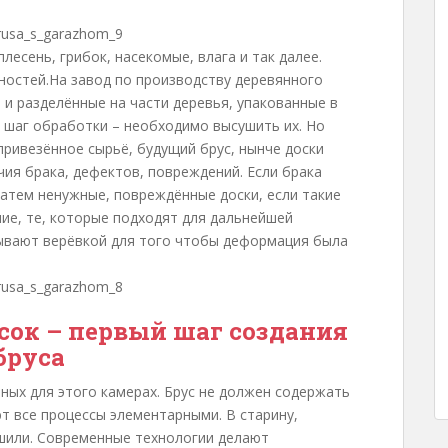
лесень, грибок, насекомые, влага и так далее.
ностей.На завод по производству деревянного
 и разделённые на части деревья, упакованные в
 шаг обработки – необходимо высушить их. Но
привезённое сырьё, будущий брус, нынче доски
ия брака, дефектов, повреждений. Если брака
Затем ненужные, повреждённые доски, если такие
ие, те, которые подходят для дальнейшей
ывают верёвкой для того чтобы деформация была
ок – первый шаг создания
бруса
ных для этого камерах. Брус не должен содержать
т все процессы элементарными. В старину,
ушили. Современные технологии делают