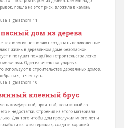
росто – построить дом из дерева. Камень надо
рывок, пошла на этот риск, вложила в камень
опасный дом из дерева
ые технологии позволяют создавать великолепные
лают жизнь в деревянном доме безопасной.
ует и потушит пожар.План строительства легко
и мелочами. Один из очень популярных
го используют в строительстве деревянных домов.
обраться, в чём суть.
вянный клееный брус
очень комфортный, приятный, позитивный со
него и недостатки. Строения из этого материала
льно. Для того чтобы дом прослужил много лет и
позаботится о материалах, создать хороший