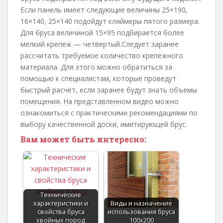
Если панель имеет следующие величины 25×190,
16×140, 25×140 подойдут кляймеры пятого размера.
Для бруса величиной 15×95 подбирается более
мелкий крепеж — четвертый.Следует заранее
рассчитать требуемое количество крепежного
материала. Для этого можно обратиться за
помощью к специалистам, которые проведут
быстрый расчёт, если заранее будут знать объемы
помещения. На представленном видео можно
ознакомиться с практическими рекомендациями по
выбору качественной доски, имитирующей брус.
Вам может быть интересно:
Технические
характеристики и
Виды и назначение
свойства бруса
использования бруса
хвойных пород
100х200