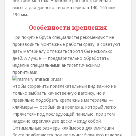
быстрый монтаж. Наиболее распространенная
высота для данного типа материала 140, 165 или
190 мм.
Особенности крепления
При покупке бруса специалисты рекомендуют не
производить монтажные работы сразу, а советуют
дать материалу отлежаться хотя бы несколько
дней. А лучше — предварительно обработать
изделие специальными антисептическими
пропитками.
Чтобы сохранить привлекательный вид важно не
только выбрать качественную вагонку, но и
правильно подобрать крепежные материалы —
кляймеры — особый вид крепежа, который легко
«прячется» под последующей панелью, при этом
надежно скрепляя две доски между собой.
Оптимальные размеры кляймеров для имитации
бруса подбираются под величину будущего изделия.