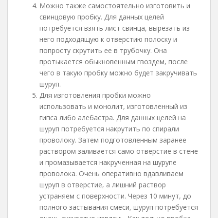
Можно также самостоятельно изготовить и
свинцовую пробку. Для данных целей
потребуется взять лист свинца, вырезать из
него подходящую к отверстию полоску и
попросту скрутить ее в трубочку. Она
протыкается обыкновенным гвоздем, после
чего в такую пробку можно будет закручивать
шуруп.
Для изготовления пробки можно
использовать и монолит, изготовленный из
гипса либо алебастра. Для данных целей на
шуруп потребуется накрутить по спирали
проволоку. Затем подготовленным заранее
раствором заливается само отверстие в стене
и промазывается накрученная на шурупе
проволока. Очень оперативно вдавливаем
шуруп в отверстие, а лишний раствор
устраняем с поверхности. Через 10 минут, до
полного застывания смеси, шуруп потребуется