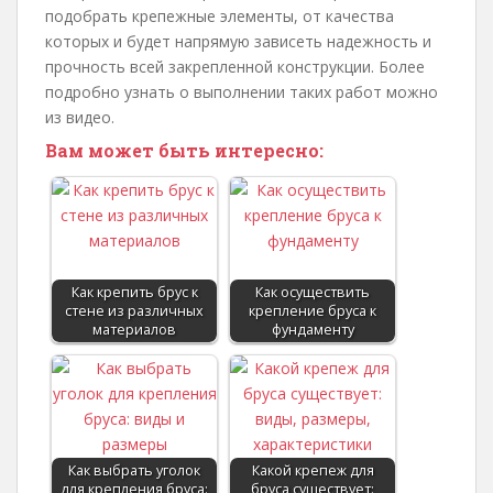
подобрать крепежные элементы, от качества
которых и будет напрямую зависеть надежность и
прочность всей закрепленной конструкции. Более
подробно узнать о выполнении таких работ можно
из видео.
Вам может быть интересно:
Как крепить брус к
Как осуществить
стене из различных
крепление бруса к
материалов
фундаменту
Как выбрать уголок
Какой крепеж для
для крепления бруса:
бруса существует: