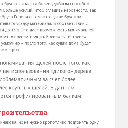
то брус отличается более удобным способом
я больше усилий, чтоб сгладить неровности. Так
 бруса.Говоря о том, что лучше брус или
тывать усадку материала. В соответствии с
14 до 16%. Это дает возможность минимальной
ное появление трещин. Бревно естественно
усыханию – после того, как сушка дома будет
нтиметров.
нопачивания щелей после того, как
учае использования «дикого» дерева,
проблематичным за счет более
олее крупных щелей. В данном
яется профилированным балкам.
троительства
инакова, их не нужно кропотливо подгонять одну