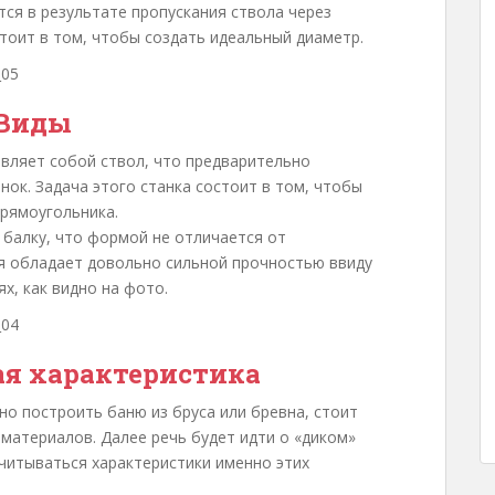
ся в результате пропускания ствола через
тоит в том, чтобы создать идеальный диаметр.
Виды
вляет собой ствол, что предварительно
нок. Задача этого станка состоит в том, чтобы
рямоугольника.
 балку, что формой не отличается от
я обладает довольно сильной прочностью ввиду
х, как видно на фото.
я характеристика
но построить баню из бруса или бревна, стоит
 материалов. Далее речь будет идти о «диком»
учитываться характеристики именно этих