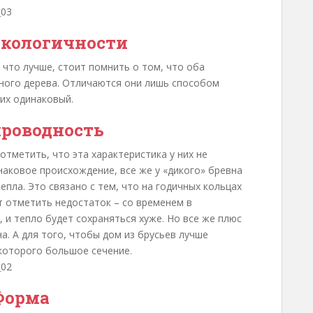
экологичности
 что лучше, стоит помнить о том, что оба
ного дерева. Отличаются они лишь способом
них одинаковый.
роводность
тметить, что эта характеристика у них не
наковое происхождение, все же у «дикого» бревна
пла. Это связано с тем, что на годичных кольцах
т отметить недостаток – со временем в
 и тепло будет сохраняться хуже. Но все же плюс
а. А для того, чтобы дом из брусьев лучше
 которого большое сечение.
Форма