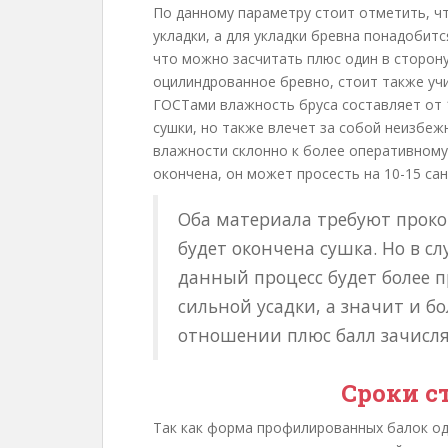
По данному параметру стоит отметить, ч
укладки, а для укладки бревна понадобитс
что можно засчитать плюс один в сторону
оцилиндрованное бревно, стоит также учи
ГОСТами влажность бруса составляет от 
сушки, но также влечет за собой неизбеж
влажности склонно к более оперативному 
окончена, он может просесть на 10-15 са
Оба материала требуют проко
будет окончена сушка. Но в сл
данный процесс будет более 
сильной усадки, а значит и б
отношении плюс балл зачисл
Сроки с
Так как форма профилированных балок од