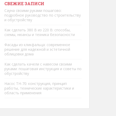
СВЕЖИЕ ЗАПИСИ
Сауна своими руками пошагово:
подробное руководство по строительству
и обустройству
Как сделать 380 В из 220 В: способы,
схемы, нюансы и техника безопасности
Фасады из кликфальца: современное
решение для надежной и эстетичной
облицовки дома
Как сделать качели с навесом своими
руками: пошаговая инструкция и советы по
обустройству
Насос ТН-70: конструкция, принцип
работы, технические характеристики и
область применения