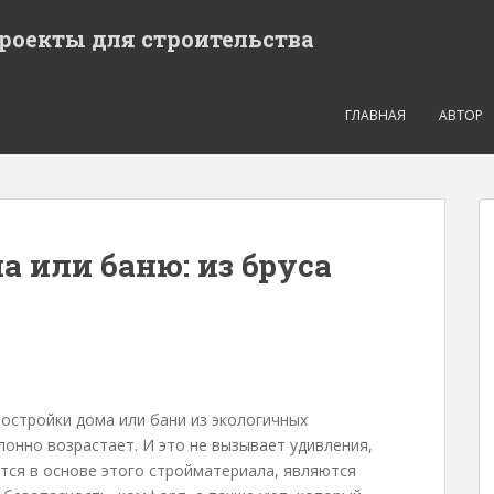
проекты для строительства
ГЛАВНАЯ
АВТОР
а или баню: из бруса
остройки дома или бани из экологичных
лонно возрастает. И это не вызывает удивления,
тся в основе этого стройматериала, являются