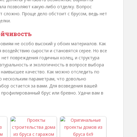
ала позволяют какую-либо отделку. Вопрос
ет сложно. Проще дело обстоит с брусом, ведь нет
елки.
ойчивость
овиям не особо высокий у обоих материалов. Как
я воздействию сырости и становятся серее. Но все
к нет повреждения годичных колец, и структура
натуральность и экологичность в вопросе выбора
 наивысшее качество. Как можно отследить по
по нескольким параметрам, что довольно
ыбор остается за вами. Для возведения вашей
 профилированный брус или бревно. Удачи вам в