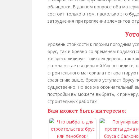
облицовки. В данном вопросе оба матери
состоит только в том, насколько это буд
затруднения при креплении элементов отд
Уст
Уровень стойкости к плохим погодным усл
брус, так и бревно со временем поддаютс
же здесь лидирует «дикое» дерево, так ка
ствола остается цельной.Как вы видите, 
строительного материала не гарантируют
сравнению выше, бревно уступает брусу 
существенно. Но все же окончательный в
постройки вы можете выбрать, к примеру,
строительных работах!
Вам может быть интересно: