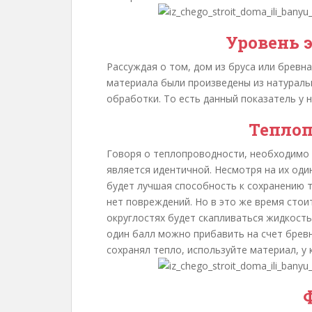
Уровень 
Рассуждая о том, дом из бруса или бревна
материала были произведены из натураль
обработки. То есть данный показатель у 
Теплоп
Говоря о теплопроводности, необходимо о
является идентичной. Несмотря на их оди
будет лучшая способность к сохранению те
нет повреждений. Но в это же время стои
округлостях будет скапливаться жидкость,
один балл можно прибавить на счет бревн
сохранял тепло, используйте материал, у