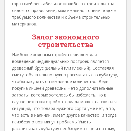
гарантией рентабельности любого строительства
является правильный, максимально точный подсчет
требуемого количества и объема строительных
материалов.
Залог экономного
строительства
Наиболее ходовым стройматериалом для
возведения индивидуальных построек является
древесный брус (цельный или клееный). Составляя
смету, обязательно нужно рассчитать его кубатуру,
чтобы закупить оптимальное количество. Ведь
покупка лишней древесины – это дополнительные
затраты, которых хотелось бы избежать. Но в
случае нехватки стройматериала может сложиться
ситуация, что товара нужного сорта уже нет, а то,
что есть в наличии, имеет другое качество, и тогда
неизбежно возникнут проблемы.Уметь
рассчитывать кубатуру необходимо еще и потому,