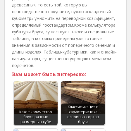
древесины», то есть той, которую вы
непосредственно покупаете, нужно «складочный
кубометр» умножить на переводной коэффициент,
определяемый госстандартом.Кроме калькулятора
кубатуры бруса, существуют также и специальные
таблицы, в которых приведены уже готовые
значения в зависимости от поперечного сечения и
длины изделия. Таблицы-кубатурники, как и онлайн-
калькуляторы, существенно упрощают механизм
подсчетов.
Вам может быть интересно:
Классификация и
Какое количество
характеристика
бруса разных
основных сортов
размеров в кубе
бруса