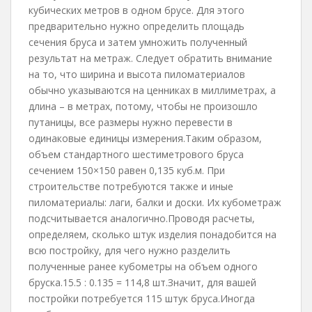
кубических метров в одном брусе. Для этого
предварительно нужно определить площадь
сечения бруса и затем умножить полученный
результат на метраж. Следует обратить внимание
на то, что ширина и высота пиломатериалов
обычно указываются на ценниках в миллиметрах, а
длина – в метрах, потому, чтобы не произошло
путаницы, все размеры нужно перевести в
одинаковые единицы измерения.Таким образом,
объем стандартного шестиметрового бруса
сечением 150×150 равен 0,135 куб.м. При
строительстве потребуются также и иные
пиломатериалы: лаги, балки и доски. Их кубометраж
подсчитывается аналогично.Проводя расчеты,
определяем, сколько штук изделия понадобится на
всю постройку, для чего нужно разделить
полученные ранее кубометры на объем одного
бруска.15.5 : 0.135 = 114,8 шт.Значит, для вашей
постройки потребуется 115 штук бруса.Иногда