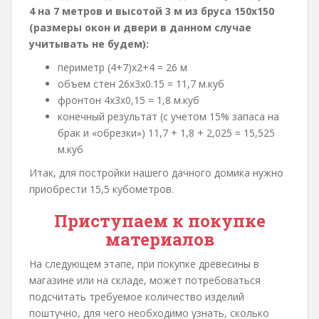
4 на 7 метров и высотой 3 м из бруса 150х150
(размеры окон и двери в данном случае
учитывать не будем):
периметр (4+7)х2+4 = 26 м
объем стен 26х3х0.15 = 11,7 м.куб
фронтон 4х3х0,15 = 1,8 м.куб
конечный результат (с учетом 15% запаса на
брак и «обрезки») 11,7 + 1,8 + 2,025 = 15,525
м.куб
Итак, для постройки нашего дачного домика нужно
приобрести 15,5 кубометров.
Приступаем к покупке
материалов
На следующем этапе, при покупке древесины в
магазине или на складе, может потребоваться
подсчитать требуемое количество изделий
поштучно, для чего необходимо узнать, сколько