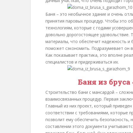
дачных участках, что очень подходит гор
Баня – это необычное здание и очень отли
принятия паровых процедур. Чтобы это о
технологиям, которые с годами усоверше
довольно дорогостоящее удовольствие. Т
материалы, что обеспечит надежность и б
поможет сэкономить. Подразумевает он в
Как показывает практика, это вполне реа
специалистов и придерживаться их.
Баня из бруса
Строительство бани с мансардой – сложны
взаимосвязанных процедур. Первая заклю
Главный из них проект, который приведен
соответствии с требованиями, которые п
позволит ему обеспечить безопасность, н
составлении этого документа учитываютс