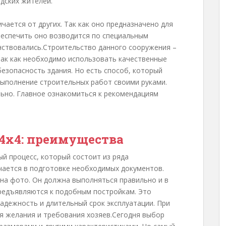
одских жителей.
чается от других. Так как оно предназначено для
беспечить оно возводится по специальным
нствовались.Строительство данного сооружения –
ак как необходимо использовать качественные
езопасность здания. Но есть способ, который
ыполнение строительных работ своими руками.
льно. Главное ознакомиться к рекомендациям
 4х4: преимущества
й процесс, который состоит из ряда
чается в подготовке необходимых документов.
 на фото. Он должна выполняться правильно и в
редъявляются к подобным постройкам. Это
адежность и длительный срок эксплуатации. При
я желания и требования хозяев.Сегодня выбор