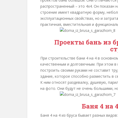
проектов бань большой. Они отличаются 
распространенный – это 4х4. Он показан 
строение имеет квадратную форму, небол
эксплуатационных свойствах, но и затрат
практичная, вместительная и функциональ
Проекты бань из бр
ст
При строительстве бани 4 на 4 в основно
качественным и долговечным. При этом в 
построить своими руками не составит тру
здание, которое способно разместить в 
К ним относят раздевалку, душевую, пари
на фото. Они будут не очень большими, 
Баня 4 на 
Баня 4 на 4 из бруса бывает разных видов