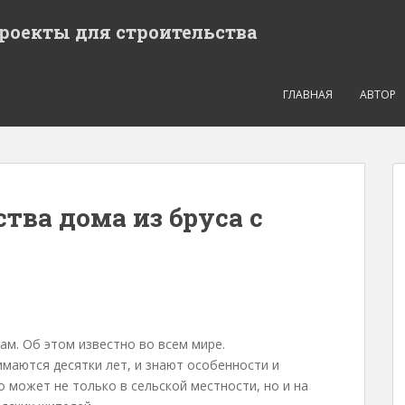
проекты для строительства
ГЛАВНАЯ
АВТОР
тва дома из бруса с
ам. Об этом известно во всем мире.
маются десятки лет, и знают особенности и
о может не только в сельской местности, но и на