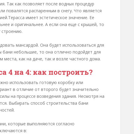
я. Так как позволяет после водных процедур
или повалятся распаренным в снегу. Что является
ией.Терасса имеет эстетическое значение. Ее
ьнее и оригинальнее. А если она еще с крышей, то
 строению.
довать мансардой. Она будет использоваться для
ры бани небольшие, то она отлично подойдет для
 места, как на даче, так и возле частного дома.
а 4 на 4: как построить?
ожно использовать готовую коробку или
риант в отличие от второго будет значительно
силы на процессе возведения здания. Несмотря на
тся. Выбирать способ строительства бани
ностей.
ани, которые выполняются согласно
ключаются в: