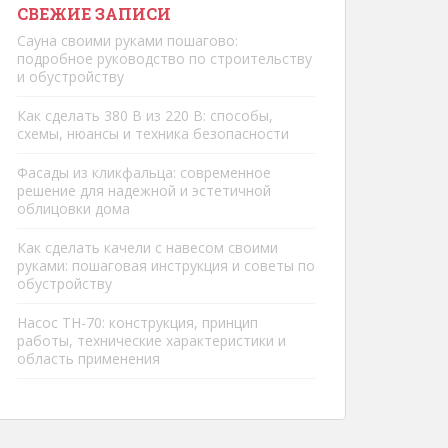
СВЕЖИЕ ЗАПИСИ
Сауна своими руками пошагово:
подробное руководство по строительству
и обустройству
Как сделать 380 В из 220 В: способы,
схемы, нюансы и техника безопасности
Фасады из кликфальца: современное
решение для надежной и эстетичной
облицовки дома
Как сделать качели с навесом своими
руками: пошаговая инструкция и советы по
обустройству
Насос ТН-70: конструкция, принцип
работы, технические характеристики и
область применения