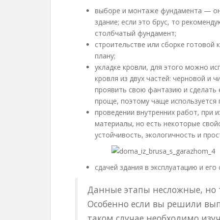
выборе и монтаже фундамента — он 
здание; если это брус, то рекоменд
столбчатый фундамент;
строительстве или сборке готовой 
плану;
укладке кровли, для этого можно ис
кровля из двух частей: черновой и 
проявить свою фантазию и сделать 
проще, поэтому чаще используется 
проведении внутренних работ, при 
материалы, но есть некоторые свой
устойчивость, экологичность и про
сдачей здания в эксплуатацию и его
Данные этапы несложные, но 
Особенно если вы решили вып
таком случае необходимо изу