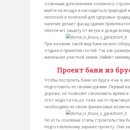
отличным дополнением основного строени
выйти на воздух и насладиться природой 
неплохой и полезной для здоровья традиц
наличие делает фасад здания привлекател
обеспечит защиту от ветра и дождя всему
При желании такой вид бани можно обору
отдыха и принятия гостей. Так как разме
маленьких участков земли. Займет минимум
Проект бани из брус
Чтобы построить баню из бруса 4 на 4, м
подготовить ее своими руками. Первый ва
дороже, но позволит сэкономить время и 
этот недостаток,он тоже часто практикуе
необходимо из своих финансовых возмож
Но есть основные этапы строительства б
подготовленному заранее проекту. Они за