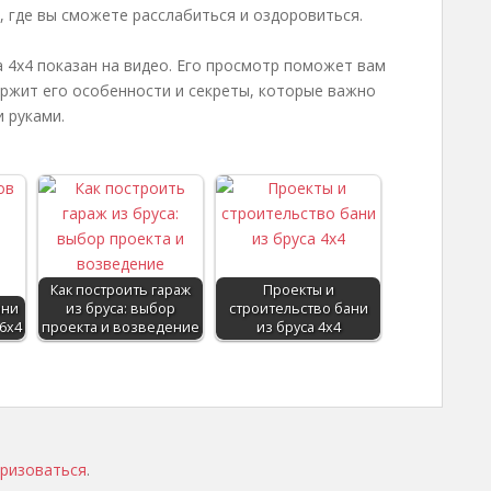
 где вы сможете расслабиться и оздоровиться.
а 4х4 показан на видео. Его просмотр поможет вам
ержит его особенности и секреты, которые важно
 руками.
Как построить гараж
Проекты и
ани
из бруса: выбор
строительство бани
6х4
проекта и возведение
из бруса 4х4
ризоваться
.