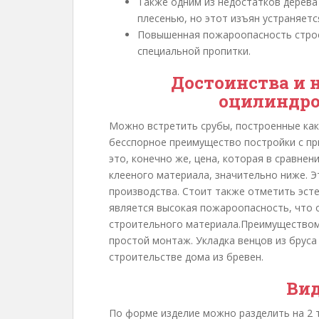
Также одним из недостатков дерева
плесенью, но этот изъян устраняет
Повышенная пожароопасность строе
специальной пропитки.
Достоинства и 
оцилиндро
Можно встретить срубы, построенные как 
бесспорное преимущество постройки с п
это, конечно же, цена, которая в сравне
клееного материала, значительно ниже. 
производства. Стоит также отметить эст
является высокая пожароопасность, что
строительного материала.Преимуществом 
простой монтаж. Укладка венцов из бруса
строительстве дома из бревен.
Вид
По форме изделие можно разделить на 2 