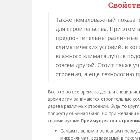
Свойств
Также немаловажный показате
для строительства. При этом 
предпочтительны различные в
климатических условий, в кот
влажного климата лучше подой
совсем другой. Стоит также 
строения, а еще технологию 
Все это во все времена делали специалист
время этим занимаются строительные ком
дерева различных строений, будь то круг
попросту обычная баня. Но при желании 
своими руками.
Преимущества строений
Самым главным и основным преиму
микроклимат, создаваемый в таком 