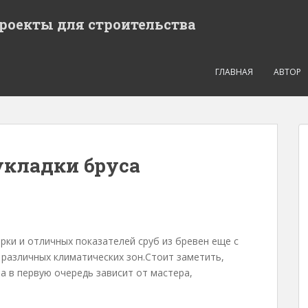
проекты для строительства
ГЛАВНАЯ
АВТОР
укладки бруса
орки и отличных показателей сруб из бревен еще с
 различных климатических зон.Стоит заметить,
а в первую очередь зависит от мастера,