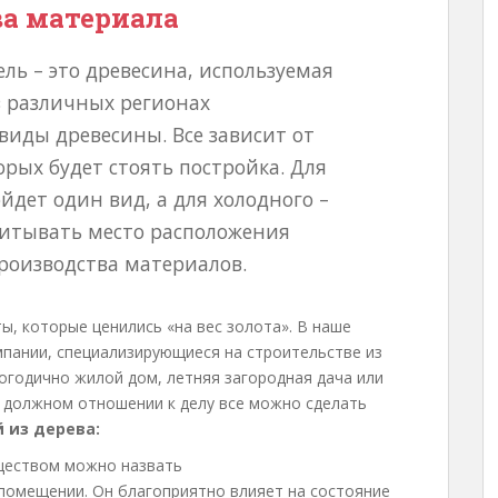
а материала
ль – это древесина, используемая
в различных регионах
иды древесины. Все зависит от
орых будет стоять постройка. Для
дет один вид, а для холодного –
учитывать место расположения
производства материалов.
ы, которые ценились «на вес золота». В наше
пании, специализирующиеся на строительстве из
логодично жилой дом, летняя загородная дача или
и должном отношении к делу все можно сделать
 из дерева:
ществом можно назвать
помещении. Он благоприятно влияет на состояние