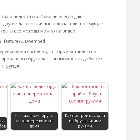
тва и недостатки. Одни не всегда дают
, другие дают отличные показатели, но смущает
треть все методы можно на видео.
k%3Ffeature%3Doembed
еревянными нагелями, которые вставляют в
лированного бруса даст возможность добиться
нструкции.
Как выглядит брус в
Как построить сарай
 в
интерьере комнат
из бруса своими
бов
дома
руками