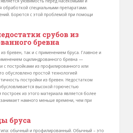
 является уязвимость перед насекомыми и
ся обработкой специальными препаратами.
ний. Борются с этой проблемой при помощи
недостатки срубов из
ванного бревна
из бревен, так и с применением бруса. Главное и
рименением оцилиндрованного бревна —
нии с постройками из профилированного или
Это обусловлено простой технологией
етичность постройки из бревен. Недостатком
 обусловливается высокой горючестью
построек из этого материала является более
 занимает намного меньше времени, чем при
ы бруса
типа: обычный и профилированный. Обычный – это