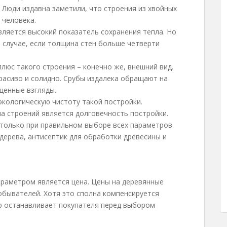
 Люди издавна заметили, что строения из хвойных
 человека.
яется высокий показатель сохранения тепла. Но
 случае, если толщина стен больше четверти
плюс такого строения – конечно же, внешний вид.
красиво и солидно. Срубы издалека обращают на
щенные взгляды.
кологическую чистоту такой постройки.
а строений является долговечность постройки.
только при правильном выборе всех параметров
дерева, антисептик для обработки древесины и
раметром является цена. Цены на деревянные
обывателей. Хотя это сполна компенсируется
ю останавливает покупателя перед выбором