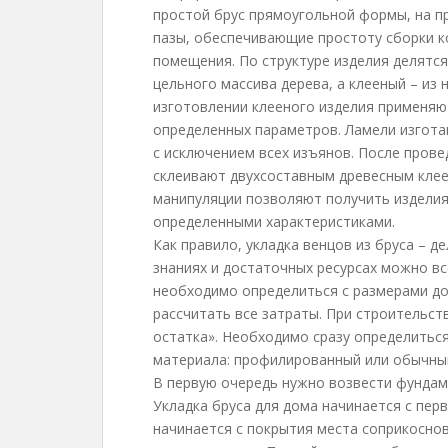
простой брус прямоугольной формы, на п
пазы, обеспечивающие простоту сборки 
помещения. По структуре изделия делятся
цельного массива дерева, а клееный – из
изготовлении клееного изделия применя
определенных параметров. Ламели изгота
с исключением всех изъянов. После пров
склеивают двухсоставным древесным клее
манипуляции позволяют получить изделия
определенными характеристиками.
Как правило, укладка венцов из бруса – 
знаниях и достаточных ресурсах можно вс
необходимо определиться с размерами до
рассчитать все затраты. При строительст
остатка». Необходимо сразу определитьс
материала: профилированный или обычны
В первую очередь нужно возвести фундам
Укладка бруса для дома начинается с пер
начинается с покрытия места соприкосно