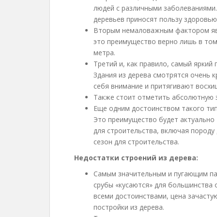
людей с различными заболеваниями.
деревьев приносят пользу здоровью
Вторым немаловажным фактором явл
это преимущество верно лишь в том
метра.
Третий и, как правило, самый яркий 
Здания из дерева смотрятся очень 
себя внимание и притягивают восхи
Также стоит отметить абсолютную э
Еще одним достоинством такого тип
Это преимущество будет актуально 
для строительства, включая породу 
сезон для строительства.
Недостатки строений из дерева:
Самым значительным и пугающим па
срубы «кусаются» для большинства 
всеми достоинствами, цена зачасту
постройки из дерева.