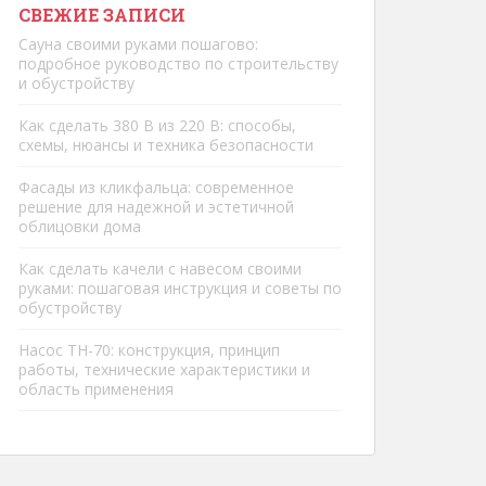
СВЕЖИЕ ЗАПИСИ
Сауна своими руками пошагово:
подробное руководство по строительству
и обустройству
Как сделать 380 В из 220 В: способы,
схемы, нюансы и техника безопасности
Фасады из кликфальца: современное
решение для надежной и эстетичной
облицовки дома
Как сделать качели с навесом своими
руками: пошаговая инструкция и советы по
обустройству
Насос ТН-70: конструкция, принцип
работы, технические характеристики и
область применения