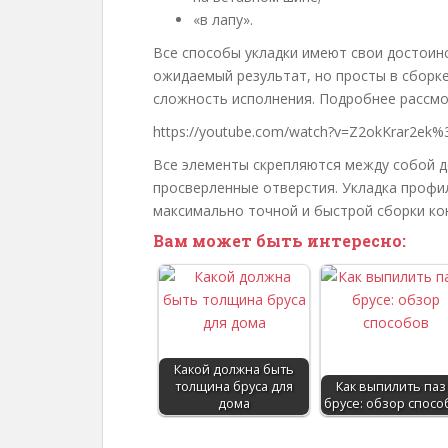
«в лапу».
Все способы укладки имеют свои достоинс
ожидаемый результат, но просты в сборке
сложность исполнения. Подробнее рассмо
https://youtube.com/watch?v=Z2okKrar2e
Все элементы скрепляются между собой д
просверленные отверстия. Укладка профи
максимально точной и быстрой сборки ко
Вам может быть интересно:
Какой должна быть
толщина бруса для
Как выпилить паз
дома
брусе: обзор спосо